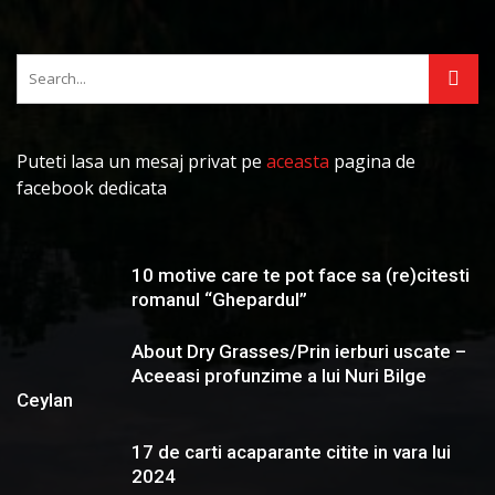
Puteti lasa un mesaj privat pe
aceasta
pagina de
facebook dedicata
10 motive care te pot face sa (re)citesti
romanul “Ghepardul”
About Dry Grasses/Prin ierburi uscate –
Aceeasi profunzime a lui Nuri Bilge
Ceylan
17 de carti acaparante citite in vara lui
2024