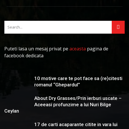
Puteti lasa un mesaj privat pe
aceasta
pagina de
facebook dedicata
10 motive care te pot face sa (re)citesti
romanul “Ghepardul”
About Dry Grasses/Prin ierburi uscate –
Aceeasi profunzime a lui Nuri Bilge
Ceylan
17 de carti acaparante citite in vara lui