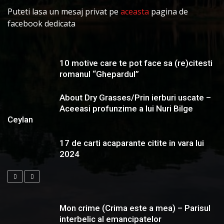
Puteti lasa un mesaj privat pe
aceasta
pagina de
facebook dedicata
10 motive care te pot face sa (re)citesti
romanul “Ghepardul”
About Dry Grasses/Prin ierburi uscate –
Aceeasi profunzime a lui Nuri Bilge
Ceylan
17 de carti acaparante citite in vara lui
2024
Mon crime (Crima este a mea) – Parisul
interbelic al emancipatelor