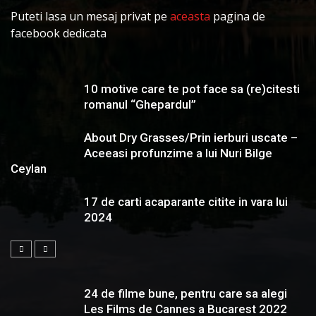
Puteti lasa un mesaj privat pe
aceasta
pagina de
facebook dedicata
10 motive care te pot face sa (re)citesti
romanul “Ghepardul”
About Dry Grasses/Prin ierburi uscate –
Aceeasi profunzime a lui Nuri Bilge
Ceylan
17 de carti acaparante citite in vara lui
2024
24 de filme bune, pentru care sa alegi
Les Films de Cannes a Bucarest 2022