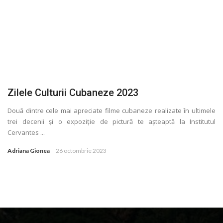
Zilele Culturii Cubaneze 2023
Două dintre cele mai apreciate filme cubaneze realizate în ultimele
trei decenii și o expoziție de pictură te așteaptă la Institutul
Cervantes ...
Adriana Gionea
26 octombrie 2023