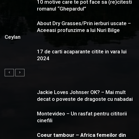
10 motive care te pot face sa (re)citesti
romanul “Ghepardul”
About Dry Grasses/Prin ierburi uscate –
Aceeasi profunzime a lui Nuri Bilge
Ceylan
17 de carti acaparante citite in vara lui
2024
Jackie Loves Johnser OK? – Mai mult
decat o poveste de dragoste cu nabadai
Montevideo – Un rasfat pentru cititorii
cinefili
Coeur tambour – Africa femeilor din