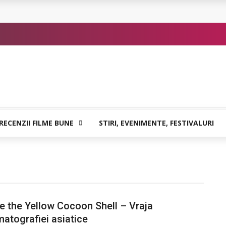
or de Kafka
RECENZII FILME BUNE
STIRI, EVENIMENTE, FESTIVALURI
e the Yellow Cocoon Shell – Vraja
atografiei asiatice