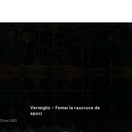
Vermiglio – Femei la rascruce de
epoci
25 mai 2025