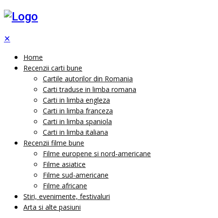
✕
Home
Recenzii carti bune
Cartile autorilor din Romania
Carti traduse in limba romana
Carti in limba engleza
Carti in limba franceza
Carti in limba spaniola
Carti in limba italiana
Recenzii filme bune
Filme europene si nord-americane
Filme asiatice
Filme sud-americane
Filme africane
Stiri, evenimente, festivaluri
Arta si alte pasiuni