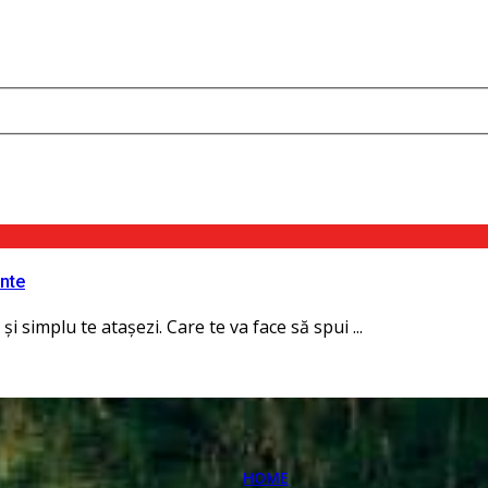
ente
i simplu te atașezi. Care te va face să spui ...
HOME