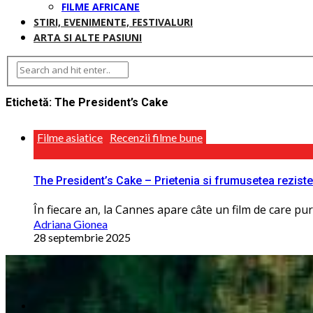
FILME AFRICANE
STIRI, EVENIMENTE, FESTIVALURI
ARTA SI ALTE PASIUNI
Etichetă:
The President’s Cake
Filme asiatice
Recenzii filme bune
The President’s Cake – Prietenia si frumusetea rezist
În fiecare an, la Cannes apare câte un film de care pur ș
Adriana Gionea
28 septembrie 2025