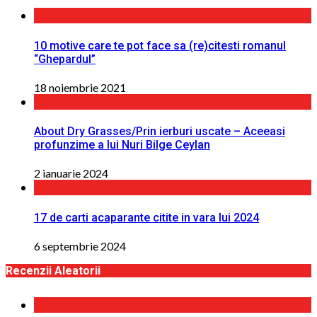
10 motive care te pot face sa (re)citesti romanul
“Ghepardul”
18 noiembrie 2021
About Dry Grasses/Prin ierburi uscate – Aceeasi
profunzime a lui Nuri Bilge Ceylan
2 ianuarie 2024
17 de carti acaparante citite in vara lui 2024
6 septembrie 2024
Recenzii Aleatorii