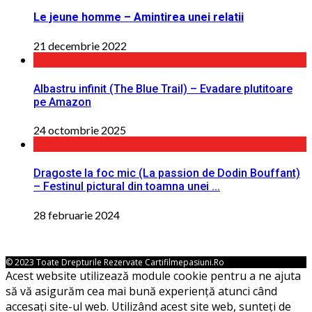
Le jeune homme – Amintirea unei relatii
21 decembrie 2022
Albastru infinit (The Blue Trail) – Evadare plutitoare
pe Amazon
24 octombrie 2025
Dragoste la foc mic (La passion de Dodin Bouffant)
– Festinul pictural din toamna unei ...
28 februarie 2024
© 2023 Toate Drepturile Rezervate Cartifilmepasiuni.ro
Acest website utilizează module cookie pentru a ne ajuta
să vă asigurăm cea mai bună experiență atunci când
accesați site-ul web. Utilizând acest site web, sunteți de