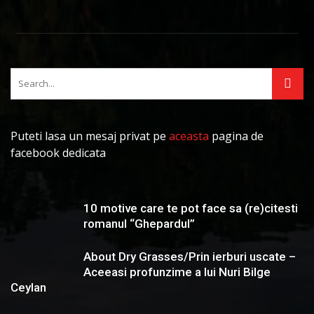
Puteti lasa un mesaj privat pe
aceasta
pagina de
facebook dedicata
10 motive care te pot face sa (re)citesti
romanul “Ghepardul”
About Dry Grasses/Prin ierburi uscate –
Aceeasi profunzime a lui Nuri Bilge
Ceylan