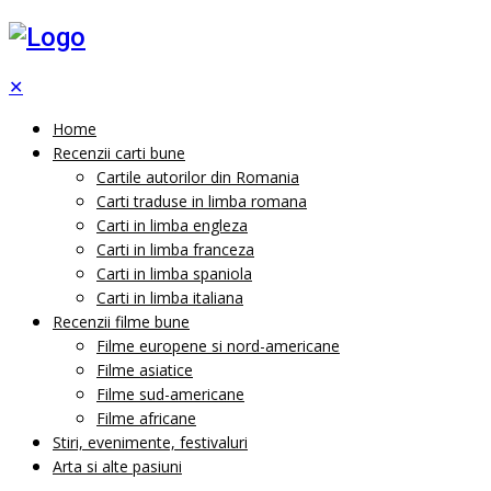
✕
Home
Recenzii carti bune
Cartile autorilor din Romania
Carti traduse in limba romana
Carti in limba engleza
Carti in limba franceza
Carti in limba spaniola
Carti in limba italiana
Recenzii filme bune
Filme europene si nord-americane
Filme asiatice
Filme sud-americane
Filme africane
Stiri, evenimente, festivaluri
Arta si alte pasiuni