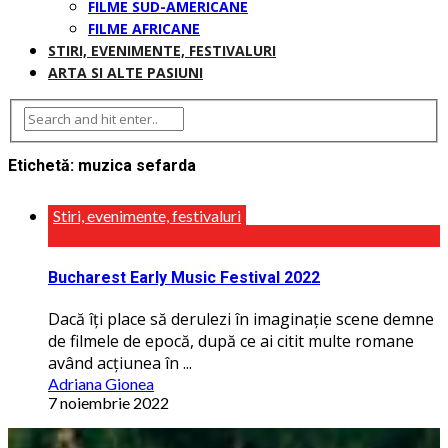
FILME SUD-AMERICANE
FILME AFRICANE
STIRI, EVENIMENTE, FESTIVALURI
ARTA SI ALTE PASIUNI
Etichetă:
muzica sefarda
Stiri, evenimente, festivaluri
Bucharest Early Music Festival 2022
Dacă îţi place să derulezi în imaginaţie scene demne
de filmele de epocă, după ce ai citit multe romane
având acţiunea în ...
Adriana Gionea
7 noiembrie 2022