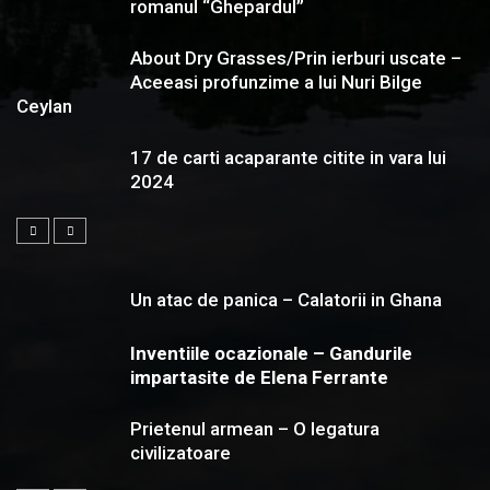
romanul “Ghepardul”
About Dry Grasses/Prin ierburi uscate –
Aceeasi profunzime a lui Nuri Bilge
Ceylan
17 de carti acaparante citite in vara lui
2024
Un atac de panica – Calatorii in Ghana
Inventiile ocazionale – Gandurile
impartasite de Elena Ferrante
Prietenul armean – O legatura
civilizatoare