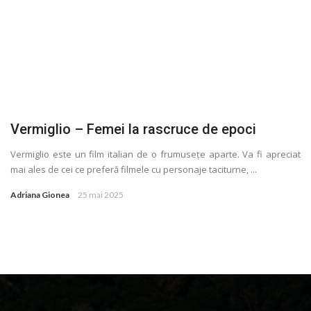
Vermiglio – Femei la rascruce de epoci
Vermiglio este un film italian de o frumusețe aparte. Va fi apreciat
mai ales de cei ce preferă filmele cu personaje taciturne, ...
Adriana Gionea
25 mai 2025