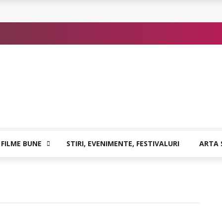
or de Kafka
 FILME BUNE
STIRI, EVENIMENTE, FESTIVALURI
ARTA 