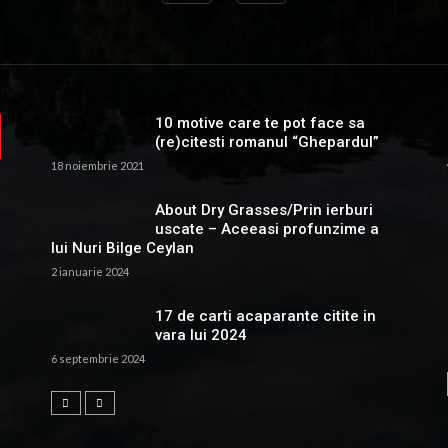
10 motive care te pot face sa
(re)citesti romanul “Ghepardul”
18 noiembrie 2021
About Dry Grasses/Prin ierburi
uscate – Aceeasi profunzime a
lui Nuri Bilge Ceylan
2 ianuarie 2024
17 de carti acaparante citite in
vara lui 2024
6 septembrie 2024