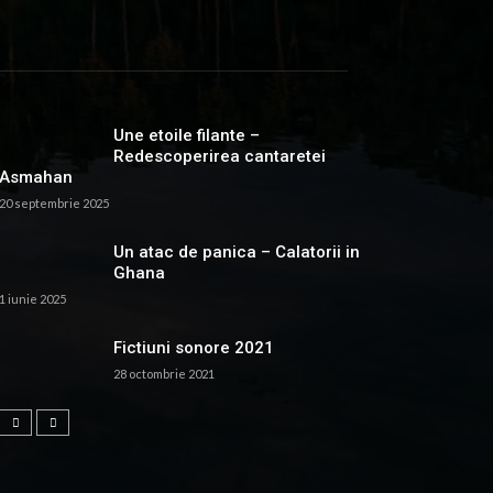
Une etoile filante –
Redescoperirea cantaretei
Asmahan
20 septembrie 2025
Un atac de panica – Calatorii in
Ghana
1 iunie 2025
Fictiuni sonore 2021
28 octombrie 2021