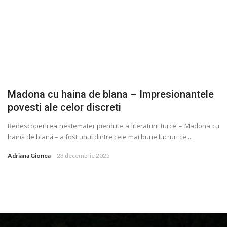
Madona cu haina de blana – Impresionantele
povesti ale celor discreti
Redescoperirea nestematei pierdute a literaturii turce – Madona cu
haină de blană – a fost unul dintre cele mai bune lucruri ce ...
Adriana Gionea
23 decembrie 2025