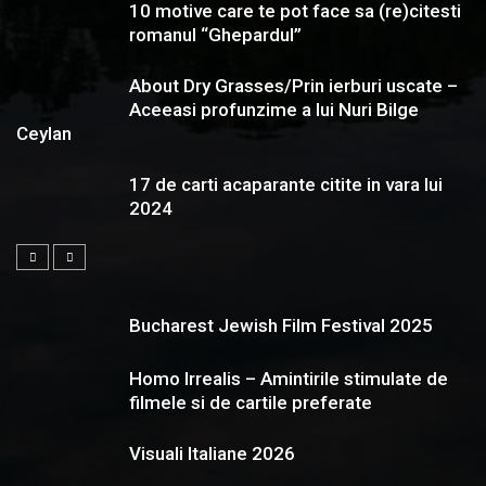
10 motive care te pot face sa (re)citesti
romanul “Ghepardul”
About Dry Grasses/Prin ierburi uscate –
Aceeasi profunzime a lui Nuri Bilge
Ceylan
17 de carti acaparante citite in vara lui
2024
Bucharest Jewish Film Festival 2025
Homo Irrealis – Amintirile stimulate de
filmele si de cartile preferate
Visuali Italiane 2026