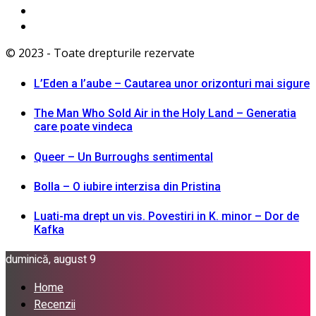
© 2023 - Toate drepturile rezervate
L’Eden a I’aube – Cautarea unor orizonturi mai sigure
The Man Who Sold Air in the Holy Land – Generatia
care poate vindeca
Queer – Un Burroughs sentimental
Bolla – O iubire interzisa din Pristina
Luati-ma drept un vis. Povestiri in K. minor – Dor de
Kafka
duminică, august 9
Home
Recenzii