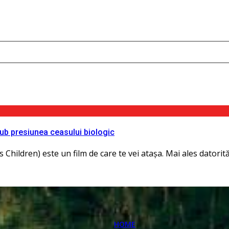
 sub presiunea ceasului biologic
Children) este un film de care te vei atașa. Mai ales datorită ac
HOME