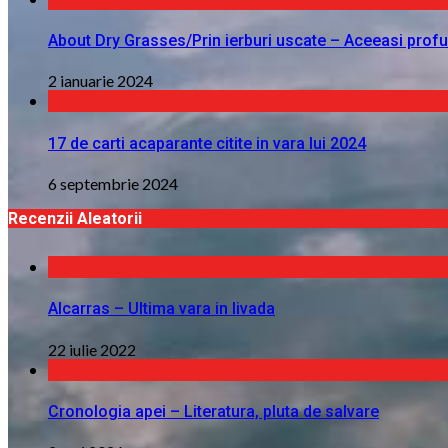
About Dry Grasses/Prin ierburi uscate – Aceeasi profu
2 ianuarie 2024
17 de carti acaparante citite in vara lui 2024
6 septembrie 2024
Recenzii Aleatorii
Alcarras – Ultima vara in livada
22 iulie 2022
Cronologia apei – Literatura, pluta de salvare