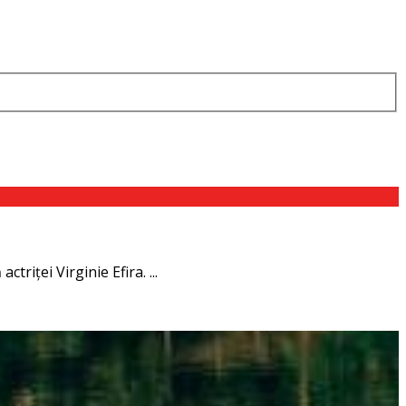
triţei Virginie Efira. ...