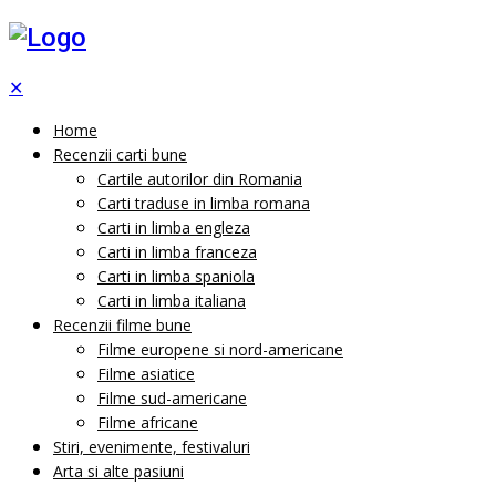
✕
Home
Recenzii carti bune
Cartile autorilor din Romania
Carti traduse in limba romana
Carti in limba engleza
Carti in limba franceza
Carti in limba spaniola
Carti in limba italiana
Recenzii filme bune
Filme europene si nord-americane
Filme asiatice
Filme sud-americane
Filme africane
Stiri, evenimente, festivaluri
Arta si alte pasiuni