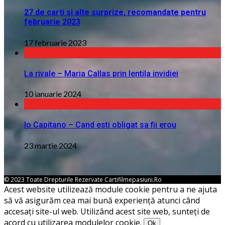
27 de carti si alte surprize, recomandate pentru
februarie 2023
17 februarie 2023
La rivale – Maria Callas prin lentila invidiei
10 ianuarie 2024
Io Capitano – Cand esti obligat sa fii erou
23 martie 2024
© 2023 Toate Drepturile Rezervate Cartifilmepasiuni.ro
Acest website utilizează module cookie pentru a ne ajuta
să vă asigurăm cea mai bună experiență atunci când
accesați site-ul web. Utilizând acest site web, sunteți de
acord cu utilizarea modulelor cookie.
Ok