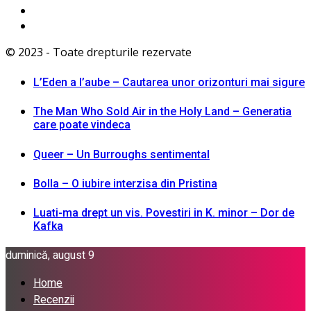
© 2023 - Toate drepturile rezervate
L’Eden a I’aube – Cautarea unor orizonturi mai sigure
The Man Who Sold Air in the Holy Land – Generatia
care poate vindeca
Queer – Un Burroughs sentimental
Bolla – O iubire interzisa din Pristina
Luati-ma drept un vis. Povestiri in K. minor – Dor de
Kafka
duminică, august 9
Home
Recenzii