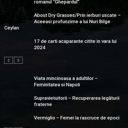
romanul “Ghepardul”
About Dry Grasses/Prin ierburi uscate –
Aceeasi profunzime a lui Nuri Bilge
Ceylan
17 de carti acaparante citite in vara lui
2024
Viata mincinoasa a adultilor –
Feminitatea si Napoli
Supravietuitorii – Recuperarea legăturii
fraterne
Vermiglio – Femei la rascruce de epoci