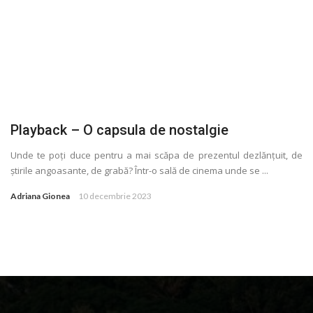
Playback – O capsula de nostalgie
Unde te poţi duce pentru a mai scăpa de prezentul dezlănţuit, de
știrile angoasante, de grabă? Într-o sală de cinema unde se ...
Adriana Gionea
10 decembrie 2023