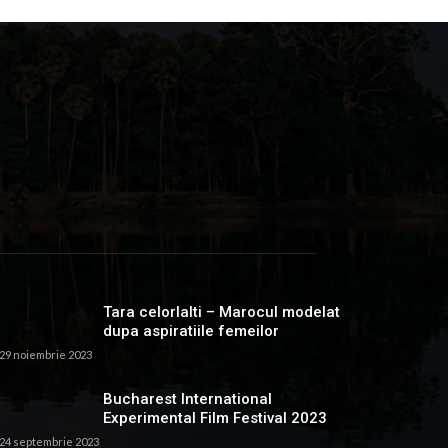
Tara celorlalti – Marocul modelat
dupa aspiratiile femeilor
29 noiembrie 2023
Bucharest International
Experimental Film Festival 2023
24 septembrie 2023