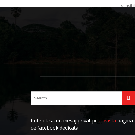
sensibil
Adriana
Puteti lasa un mesaj privat pe
aceasta
pagina
de facebook dedicata