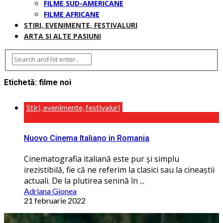
FILME SUD-AMERICANE
FILME AFRICANE
STIRI, EVENIMENTE, FESTIVALURI
ARTA SI ALTE PASIUNI
Etichetă:
filme noi
Stiri, evenimente, festivaluri
Nuovo Cinema Italiano in Romania
Cinematografia italiană este pur și simplu
irezistibilă, fie că ne referim la clasici sau la cineaștii
actuali. De la plutirea senină în ...
Adriana Gionea
21 februarie 2022