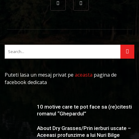
Puteti lasa un mesaj privat pe
aceasta
pagina de
facebook dedicata
10 motive care te pot face sa (re)citesti
romanul “Ghepardul”
About Dry Grasses/Prin ierburi uscate –
Aceeasi profunzime a lui Nuri Bilge