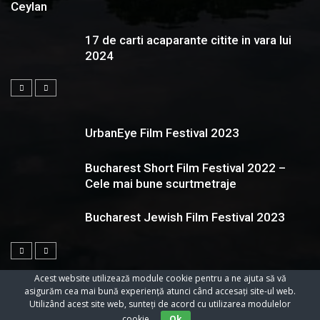
Ceylan
17 de carti acaparante citite in vara lui
2024
UrbanEye Film Festival 2023
Bucharest Short Film Festival 2022 –
Cele mai bune scurtmetraje
Bucharest Jewish Film Festival 2023
Acest website utilizează module cookie pentru a ne ajuta să vă
asigurăm cea mai bună experiență atunci când accesați site-ul web.
Utilizând acest site web, sunteți de acord cu utilizarea modulelor
© 2023 Toate Drepturile Rezervate Cartifilmepasiuni.ro
cookie.
Ok