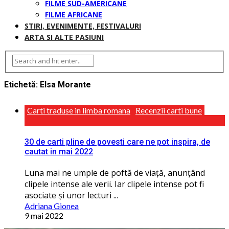
FILME SUD-AMERICANE
FILME AFRICANE
STIRI, EVENIMENTE, FESTIVALURI
ARTA SI ALTE PASIUNI
Etichetă:
Elsa Morante
Carti traduse in limba romana
Recenzii carti bune
30 de carti pline de povesti care ne pot inspira, de
cautat in mai 2022
Luna mai ne umple de poftă de viaţă, anunţând
clipele intense ale verii. Iar clipele intense pot fi
asociate și unor lecturi ...
Adriana Gionea
9 mai 2022