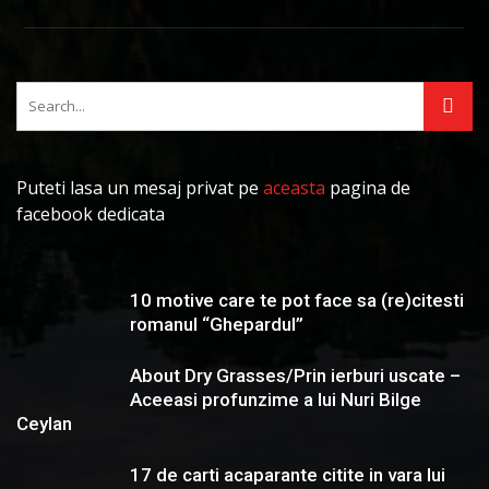
Puteti lasa un mesaj privat pe
aceasta
pagina de
facebook dedicata
10 motive care te pot face sa (re)citesti
romanul “Ghepardul”
About Dry Grasses/Prin ierburi uscate –
Aceeasi profunzime a lui Nuri Bilge
Ceylan
17 de carti acaparante citite in vara lui