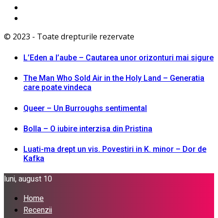
© 2023 - Toate drepturile rezervate
L’Eden a I’aube – Cautarea unor orizonturi mai sigure
The Man Who Sold Air in the Holy Land – Generatia
care poate vindeca
Queer – Un Burroughs sentimental
Bolla – O iubire interzisa din Pristina
Luati-ma drept un vis. Povestiri in K. minor – Dor de
Kafka
luni, august 10
Home
Recenzii