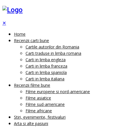
✕
Home
Recenzii carti bune
Cartile autorilor din Romania
Carti traduse in limba romana
Carti in limba engleza
Carti in limba franceza
Carti in limba spaniola
Carti in limba italiana
Recenzii filme bune
Filme europene si nord-americane
Filme asiatice
Filme sud-americane
Filme africane
Stiri, evenimente, festivaluri
Arta si alte pasiuni