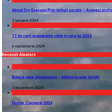
About Dry Grasses/Prin ierburi uscate – Aceeasi profu
2 ianuarie 2024
17 de carti acaparante citite in vara lui 2024
6 septembrie 2024
Recenzii Aleatorii
Bunica mea chinezoaica – Memoria unei familii
3 decembrie 2023
Hoinar. Carnaval 2024