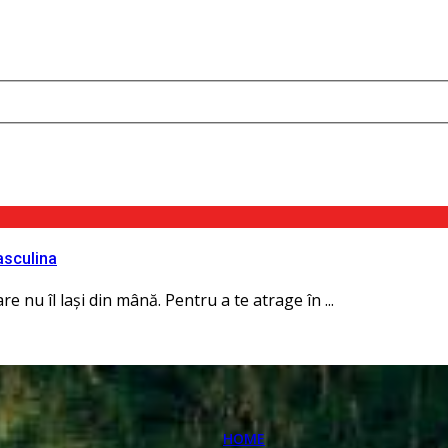
asculina
e nu îl lași din mână. Pentru a te atrage în ...
HOME