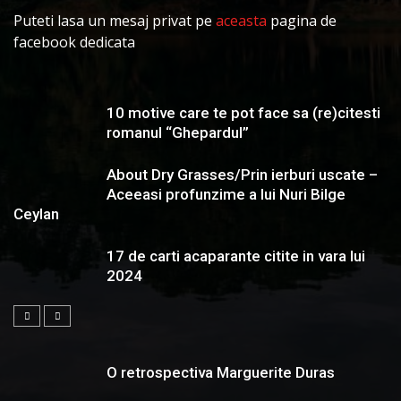
Puteti lasa un mesaj privat pe
aceasta
pagina de
facebook dedicata
10 motive care te pot face sa (re)citesti
romanul “Ghepardul”
About Dry Grasses/Prin ierburi uscate –
Aceeasi profunzime a lui Nuri Bilge
Ceylan
17 de carti acaparante citite in vara lui
2024
O retrospectiva Marguerite Duras