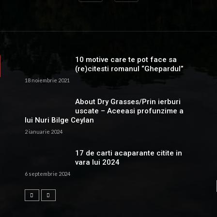
10 motive care te pot face sa
(re)citesti romanul “Ghepardul”
18 noiembrie 2021
About Dry Grasses/Prin ierburi
uscate – Aceeasi profunzime a
lui Nuri Bilge Ceylan
2 ianuarie 2024
17 de carti acaparante citite in
vara lui 2024
6 septembrie 2024