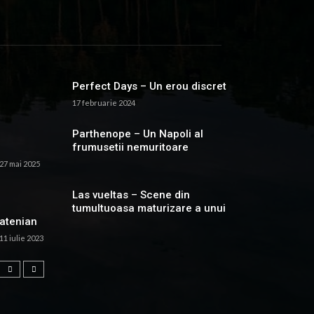
Perfect Days – Un erou discret
17 februarie 2024
Parthenope – Un Napoli al
frumusetii nemuritoare
27 mai 2025
Las vueltas – Scene din
tumultuoasa maturizare a unui
atenian
11 iulie 2023