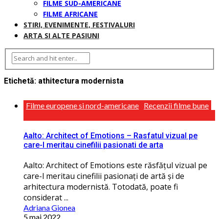
FILME SUD-AMERICANE
FILME AFRICANE
STIRI, EVENIMENTE, FESTIVALURI
ARTA SI ALTE PASIUNI
Etichetă:
athitectura modernista
Filme europene si nord-americane
Recenzii filme bune
Aalto: Architect of Emotions – Rasfatul vizual pe
care-l meritau cinefilii pasionati de arta
Aalto: Architect of Emotions este răsfăţul vizual pe
care-l meritau cinefilii pasionaţi de artă și de
arhitectura modernistă. Totodată, poate fi
considerat ...
Adriana Gionea
5 mai 2022