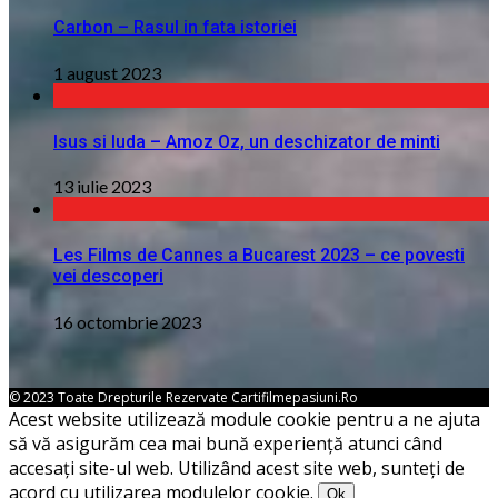
Carbon – Rasul in fata istoriei
1 august 2023
Isus si Iuda – Amoz Oz, un deschizator de minti
13 iulie 2023
Les Films de Cannes a Bucarest 2023 – ce povesti
vei descoperi
16 octombrie 2023
© 2023 Toate Drepturile Rezervate Cartifilmepasiuni.ro
Acest website utilizează module cookie pentru a ne ajuta
să vă asigurăm cea mai bună experiență atunci când
accesați site-ul web. Utilizând acest site web, sunteți de
acord cu utilizarea modulelor cookie.
Ok