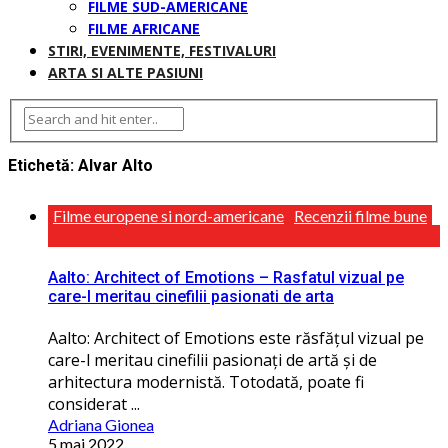
FILME SUD-AMERICANE
FILME AFRICANE
STIRI, EVENIMENTE, FESTIVALURI
ARTA SI ALTE PASIUNI
Etichetă:
Alvar Alto
Filme europene si nord-americane
Recenzii filme bune
Aalto: Architect of Emotions – Rasfatul vizual pe
care-l meritau cinefilii pasionati de arta
Aalto: Architect of Emotions este răsfăţul vizual pe
care-l meritau cinefilii pasionaţi de artă și de
arhitectura modernistă. Totodată, poate fi
considerat ...
Adriana Gionea
5 mai 2022