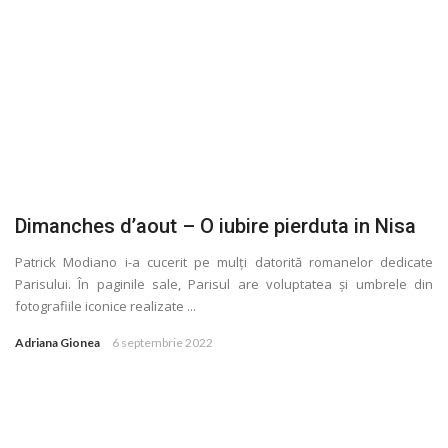
Dimanches d’aout – O iubire pierduta in Nisa
Patrick Modiano i-a cucerit pe mulţi datorită romanelor dedicate
Parisului. În paginile sale, Parisul are voluptatea și umbrele din
fotografiile iconice realizate ...
Adriana Gionea
6 septembrie 2022