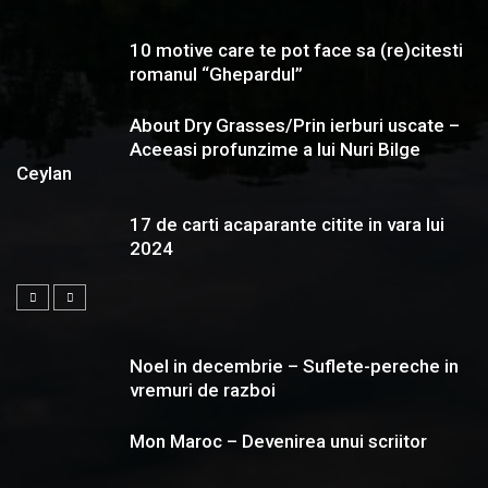
10 motive care te pot face sa (re)citesti
romanul “Ghepardul”
About Dry Grasses/Prin ierburi uscate –
Aceeasi profunzime a lui Nuri Bilge
Ceylan
17 de carti acaparante citite in vara lui
2024
Noel in decembrie – Suflete-pereche in
vremuri de razboi
Mon Maroc – Devenirea unui scriitor