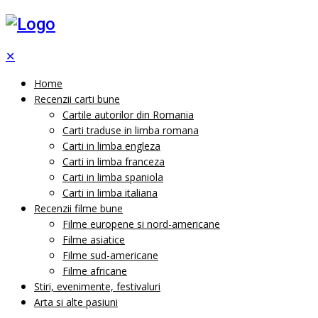
✕
Home
Recenzii carti bune
Cartile autorilor din Romania
Carti traduse in limba romana
Carti in limba engleza
Carti in limba franceza
Carti in limba spaniola
Carti in limba italiana
Recenzii filme bune
Filme europene si nord-americane
Filme asiatice
Filme sud-americane
Filme africane
Stiri, evenimente, festivaluri
Arta si alte pasiuni