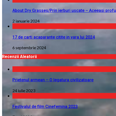
About Dry Grasses/Prin ierburi uscate – Aceeasi profu
2 ianuarie 2024
17 de carti acaparante citite in vara lui 2024
6 septembrie 2024
Recenzii Aleatorii
Prietenul armean – O legatura civilizatoare
24 iulie 2023
Festivalul de film Cinefemina 2023