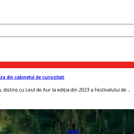
 din cabinetul de curiozitati
istins cu Leul de Aur la ediţia din 2023 a Festivalului de ...
HOME