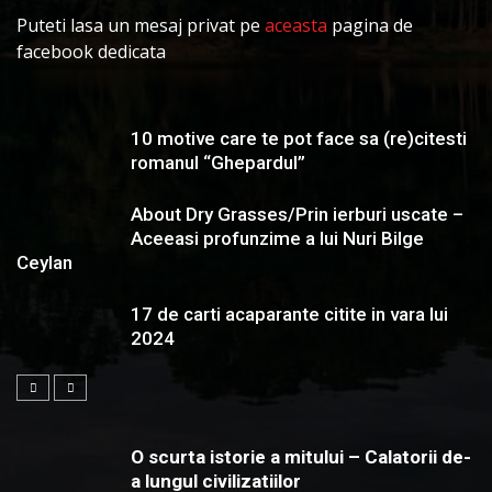
Puteti lasa un mesaj privat pe
aceasta
pagina de
facebook dedicata
10 motive care te pot face sa (re)citesti
romanul “Ghepardul”
About Dry Grasses/Prin ierburi uscate –
Aceeasi profunzime a lui Nuri Bilge
Ceylan
17 de carti acaparante citite in vara lui
2024
O scurta istorie a mitului – Calatorii de-
a lungul civilizatiilor