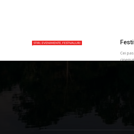
Fest
STIRI, EVENIMENTE, FESTIVALURI
Cei pas
cinemat
Festival
Adriana