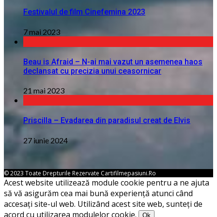
Festivalul de film Cinefemina 2023
7 mai 2023
Beau is Afraid – N-ai mai vazut un asemenea haos
declansat cu precizia unui ceasornicar
21 mai 2023
Priscilla – Evadarea din paradisul creat de Elvis
27 iunie 2024
© 2023 Toate Drepturile Rezervate Cartifilmepasiuni.ro
Acest website utilizează module cookie pentru a ne ajuta
să vă asigurăm cea mai bună experiență atunci când
accesați site-ul web. Utilizând acest site web, sunteți de
acord cu utilizarea modulelor cookie.
Ok