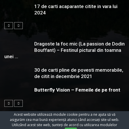
17 de carti acaparante citite in vara lui
2024
Dragoste la foc mic (La passion de Dodin
Bouffant) – Festinul pictural din toamna
unei ...
30 de carti pline de povesti memorabile,
de citit in decembrie 2021
Butterfly Vision – Femeile de pe front
Acest website utilizează module cookie pentru a ne ajuta să vă
asigurăm cea mai bună experiență atunci când accesați site-ul web.
Utilizând acest site web, sunteți de acord cu utilizarea modulelor
© 2023 Toate Drepturile Rezervate Cartifilmepasiuni.ro