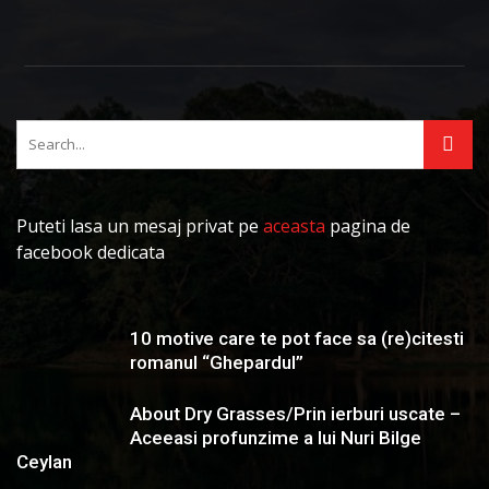
Puteti lasa un mesaj privat pe
aceasta
pagina de
facebook dedicata
10 motive care te pot face sa (re)citesti
romanul “Ghepardul”
About Dry Grasses/Prin ierburi uscate –
Aceeasi profunzime a lui Nuri Bilge
Ceylan