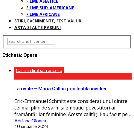
FILME ASIATICE
FILME SUD-AMERICANE
FILME AFRICANE
STIRI, EVENIMENTE, FESTIVALURI
ARTA SI ALTE PASIUNI
Etichetă:
Opera
Carti in limba franceza
La rivale – Maria Callas prin lentila invidiei
Eric-Emmanuel Schmitt este considerat unul dintre
cei mai plini de șarm și empatici povestitori ai
frământărilor feminine. Aceste calităţi i-au făcut pe ...
Adriana Gionea
10 ianuarie 2024