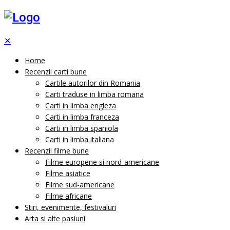
✕
Home
Recenzii carti bune
Cartile autorilor din Romania
Carti traduse in limba romana
Carti in limba engleza
Carti in limba franceza
Carti in limba spaniola
Carti in limba italiana
Recenzii filme bune
Filme europene si nord-americane
Filme asiatice
Filme sud-americane
Filme africane
Stiri, evenimente, festivaluri
Arta si alte pasiuni