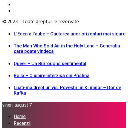
© 2023 - Toate drepturile rezervate
L’Eden a I’aube – Cautarea unor orizonturi mai sigure
The Man Who Sold Air in the Holy Land – Generatia
care poate vindeca
Queer – Un Burroughs sentimental
Bolla – O iubire interzisa din Pristina
Luati-ma drept un vis. Povestiri in K. minor – Dor de
Kafka
vineri, august 7
Home
Recenzii