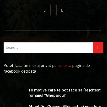
Puteti lasa un mesaj privat pe
aceasta
pagina de
facebook dedicata
10 motive care te pot face sa (re)citesti
romanul “Ghepardul”
About Dry Grasses/Prin ierburi uscate –