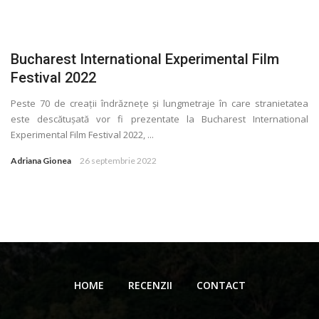
Bucharest International Experimental Film
Festival 2022
Peste 70 de creaţii îndrăzneţe și lungmetraje în care stranietatea
este descătușată vor fi prezentate la Bucharest International
Experimental Film Festival 2022, ...
Adriana Gionea
26 septembrie 2022
HOME
RECENZII
CONTACT