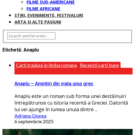
FILME SUD-AMERICANE
FILME AFRICANE
STIRI, EVENIMENTE, FESTIVALURI
ARTA SI ALTE PASIUNI
Etichetă:
Anaplu
Carti traduse in limba romana
Recenzii carti bune
Anaplu – Amintiri din viata unui grec
Anaplu este un roman sub forma unei destăinuiri
întrepătrunse cu istoria recentă a Greciei. Datorită
lui vei ajunge în lumea unuia dintre ...
Adriana Gionea
6 septembrie 2025