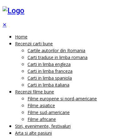
✕
Home
Recenzii carti bune
Cartile autorilor din Romania
Carti traduse in limba romana
Carti in limba engleza
Carti in limba franceza
Carti in limba spaniola
Carti in limba italiana
Recenzii filme bune
Filme europene si nord-americane
Filme asiatice
Filme sud-americane
Filme africane
Stiri, evenimente, festivaluri
Arta si alte pasiuni