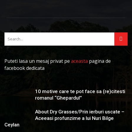
Puteti lasa un mesaj privat pe
aceasta
pagina de
facebook dedicata
10 motive care te pot face sa (re)citesti
romanul “Ghepardul”
About Dry Grasses/Prin ierburi uscate –
Aceeasi profunzime a lui Nuri Bilge
Ceylan