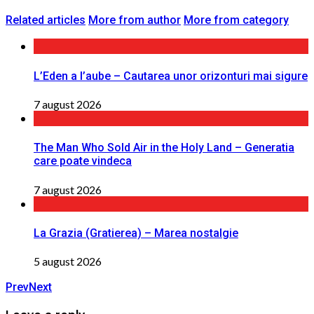
Related articles
More from author
More from category
L’Eden a I’aube – Cautarea unor orizonturi mai sigure
7 august 2026
The Man Who Sold Air in the Holy Land – Generatia
care poate vindeca
7 august 2026
La Grazia (Gratierea) – Marea nostalgie
5 august 2026
Prev
Next