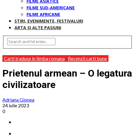
FILME ASIATICE
FILME SUD-AMERICANE
FILME AFRICANE
STIRI, EVENIMENTE, FESTIVALURI
ARTA SI ALTE PASIUNI
Carti traduse in limba romana
Recenzii carti bune
Prietenul armean – O legatura
civilizatoare
Adriana Gionea
24 iulie 2023
0