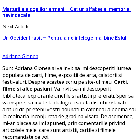
Marturii ale copiilor armeni – Cat un alfabet al memoriei
nevindecate
Next Article
Un Occident rapit – Pentru a ne intelege mai bine Estul
Adriana Gionea
Sunt Adriana Gionea si va invit sa imi descoperiti lumea
populata de carti, filme, expozitii de arta, calatorii si
festivaluri. Despre acestea scriu pe site-ul meu,
Carti,
filme si alte pasiuni
. Va invit sa-mi descoperiti
biblioteca, explorarile cinefile si artistii preferati. Sper sa
va inspire, sa invite la dialoguri sau la discutii relaxate
alaturi de prietenii vostri adunati la cafeneaua boema sau
la ceainaria inconjurata de gradina visata. De asemenea,
mi-ar placea sa imi spuneti, prin comentariile privind
articolele mele, care sunt artistii, cartile si filmele
recomandate de voi.