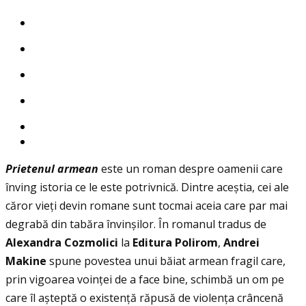
Prietenul armean
este un roman despre oamenii care
înving istoria ce le este potrivnică. Dintre aceștia, cei ale
căror vieţi devin romane sunt tocmai aceia care par mai
degrabă din tabăra învinșilor. În romanul tradus de
Alexandra Cozmolici
la
Editura Polirom
,
Andrei
Makine
spune povestea unui băiat armean fragil care,
prin vigoarea voinţei de a face bine, schimbă un om pe
care îl așteptă o existenţă răpusă de violenţa crâncenă