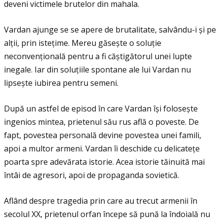
deveni victimele brutelor din mahala.
Vardan ajunge se se apere de brutalitate, salvându-i și pe
alţii, prin isteţime. Mereu găsește o soluţie
neconvenţională pentru a fi căștigătorul unei lupte
inegale. Iar din soluţiile spontane ale lui Vardan nu
lipsește iubirea pentru semeni.
După un astfel de episod în care Vardan își folosește
ingenios mintea, prietenul său rus află o poveste. De
fapt, povestea personală devine povestea unei famili,
apoi a multor armeni. Vardan îi deschide cu delicateţe
poarta spre adevărata istorie. Acea istorie tăinuită mai
întâi de agresori, apoi de propaganda sovietică.
Aflând despre tragedia prin care au trecut armenii în
secolul XX, prietenul orfan începe să pună la îndoială nu