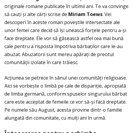
originale romane publicate în ultimii ani. Te va convinge
să cauţi și alte cărţi scrise de
Miriam Toews
. Vei
descoperi în aceste roman poveștile intersectate ale
unor femei care decid să își unească forţele pentru a-și
face dreptate. Ele vor să găsească astfel cea mai bună
cale pentru a risposta împotriva bărbaţilor care le-au
abuzat. Abuzatorii sunt mereu apăraţi de preotul
comunităţii izolate în care trăiesc.
Acţiunea se petrece în sânul unei comunităţi religioase.
Aici se vorbește o limbă pe cale de dispariţie, apropiată
de limba germană, conform spuselor singurului bărbat
care este acceptat de femeile ce vor să-și facă dreptate.
Pe numele său August, acesta provine dintr-o familie
alungată din comunitate, cu mulţi ani în urmă.