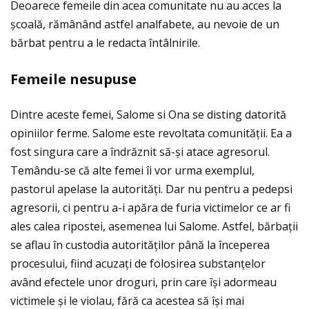
Deoarece femeile din acea comunitate nu au acces la
școală, rămânând astfel analfabete, au nevoie de un
bărbat pentru a le redacta întâlnirile.
Femeile nesupuse
Dintre aceste femei, Salome si Ona se disting datorită
opiniilor ferme. Salome este revoltata comunităţii. Ea a
fost singura care a îndrăznit să-și atace agresorul.
Temându-se că alte femei îi vor urma exemplul,
pastorul apelase la autorităţi. Dar nu pentru a pedepsi
agresorii, ci pentru a-i apăra de furia victimelor ce ar fi
ales calea ripostei, asemenea lui Salome. Astfel, bărbaţii
se aflau în custodia autorităţilor până la începerea
procesului, fiind acuzaţi de folosirea substanţelor
având efectele unor droguri, prin care își adormeau
victimele și le violau, fără ca acestea să își mai