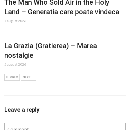
The Man Who Sold Air in the Holy
Land – Generatia care poate vindeca
7 august 2026
La Grazia (Gratierea) – Marea
nostalgie
5 august 2026
PREV
NEXT
Leave a reply