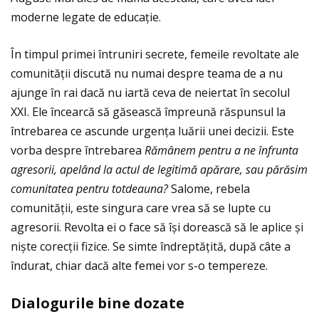
moderne legate de educaţie.
În timpul primei întruniri secrete, femeile revoltate ale
comunităţii discută nu numai despre teama de a nu
ajunge în rai dacă nu iartă ceva de neiertat în secolul
XXI. Ele încearcă să găsească împreună răspunsul la
întrebarea ce ascunde urgenţa luării unei decizii. Este
vorba despre întrebarea
Rămânem pentru a ne înfrunta
agresorii, apelând la actul de legitimă apărare, sau părăsim
comunitatea pentru totdeauna?
Salome, rebela
comunităţii, este singura care vrea să se lupte cu
agresorii. Revolta ei o face să își dorească să le aplice și
niște corecţii fizice. Se simte îndreptăţită, după câte a
îndurat, chiar dacă alte femei vor s-o tempereze.
Dialogurile bine dozate